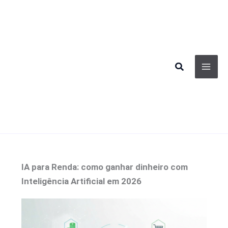
Ir
para
o
conteúdo
Pesquisar
IA para Renda: como ganhar dinheiro com
Inteligência Artificial em 2026