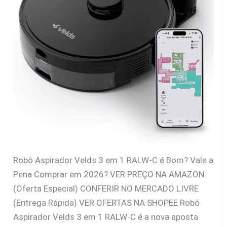
é
Bom?
Vale
a
Pena
Comprar
em
2026?
Robô Aspirador Velds 3 em 1 RALW-C é Bom? Vale a
Pena Comprar em 2026? VER PREÇO NA AMAZON
(Oferta Especial) CONFERIR NO MERCADO LIVRE
(Entrega Rápida) VER OFERTAS NA SHOPEE Robô
Aspirador Velds 3 em 1 RALW-C é a nova aposta