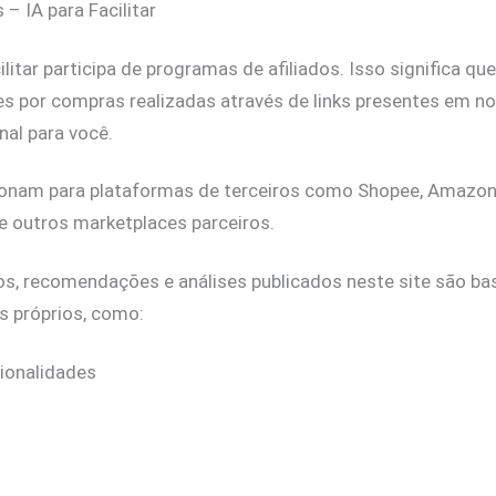
 – IA para Facilitar
cilitar participa de programas de afiliados. Isso significa 
s por compras realizadas através de links presentes em no
nal para você.
cionam para plataformas de terceiros como Shopee, Amazon,
 e outros marketplaces parceiros.
s, recomendações e análises publicados neste site são b
is próprios, como:
cionalidades