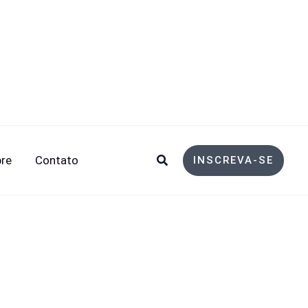
Pesquisar
re
Contato
INSCREVA-SE