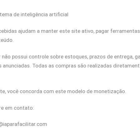
tema de inteligência artificial
ebidas ajudam a manter este site ativo, pagar ferramenta
teúdo.
ar não possui controle sobre estoques, prazos de entrega, g
jas anunciadas. Todas as compras são realizadas diretament
 site, você concorda com este modelo de monetização.
tre em contato:
r@iaparafacilitar.com