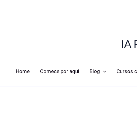
IA 
Home
Comece por aqui
Blog
Cursos 