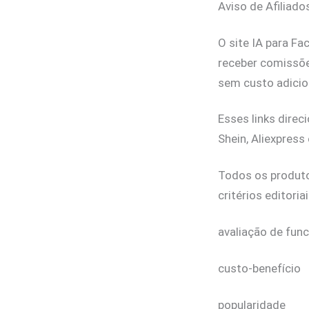
Aviso de Afiliados
O site IA para Fa
receber comissõe
sem custo adicio
Esses links dire
Shein, Aliexpress
Todos os produto
critérios editoria
avaliação de fun
custo-benefício
popularidade