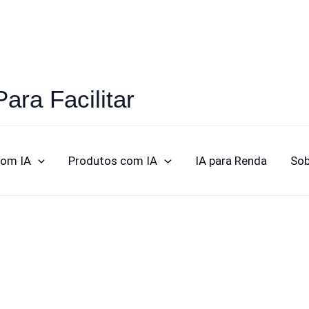
Para Facilitar
com IA
Produtos com IA
IA para Renda
Sob