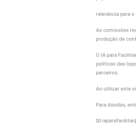
relevância para o 
As comissões rec
produção de con
O IA para Facilit
políticas das lo
parceiros.
Ao utilizar este
Para dúvidas, en
📧 iaparafacilita