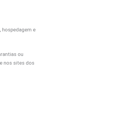
s, hospedagem e
arantias ou
e nos sites dos