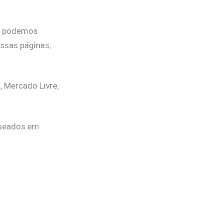
que podemos
ssas páginas,
 Mercado Livre,
aseados em